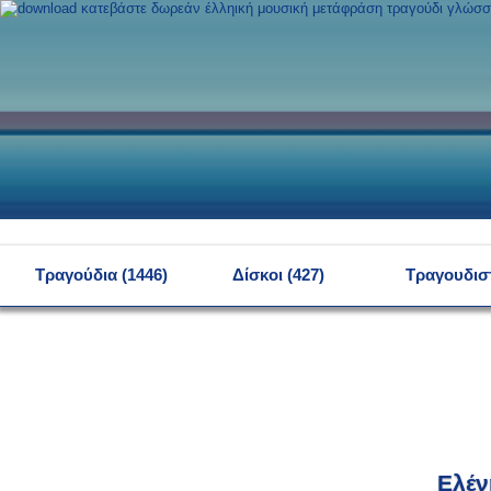
MENU
Τραγούδια (1446)
Δίσκοι (427)
Τραγουδιστ
Ελέν