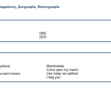
αφράσεις, βιογραφία, δισκογραφία
1955
1970
убала)
Mandoubala
Come upon my tracks
ы расстались
Like today we splitted
I beg you