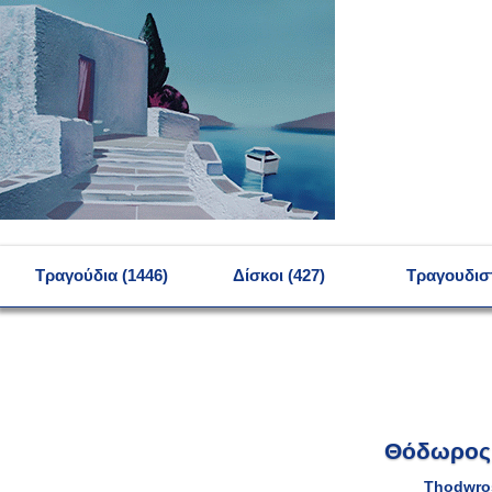
MENU
Τραγούδια (1446)
Δίσκοι (427)
Τραγουδιστ
Θόδωρος 
Thodwro