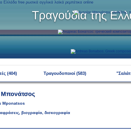
Τραγούδια της Ελ
ές (404)
Τραγουδοποιοί (583)
"Σαλάτ
 Μπονάτσος
s Mponatsos
αφράσεις, βιογραφία, δισκογραφία