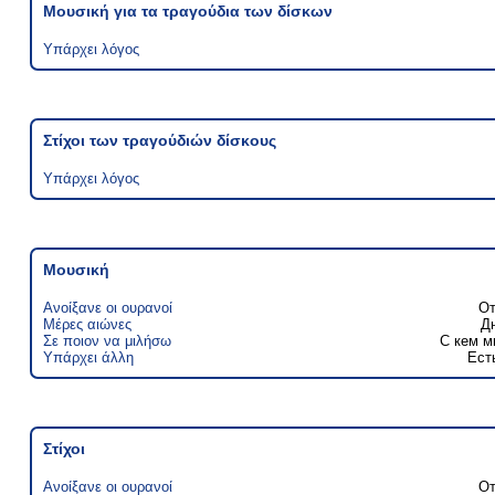
Μουσική για τα τραγούδια των δίσκων
Υπάρχει λόγος
Στίχοι των τραγούδιών δίσκους
Υπάρχει λόγος
Μουσική
Ανοίξανε οι ουρανοί
От
Μέρες αιώνες
Д
Σε ποιον να μιλήσω
С кем м
Υπάρχει άλλη
Ест
Στίχοι
Ανοίξανε οι ουρανοί
От