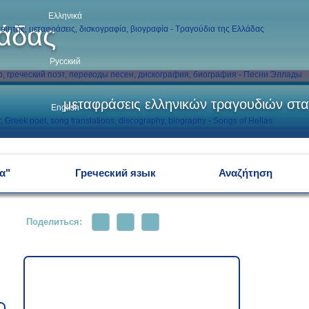
Ελληνικά
λάδας
Русский
μεταφράσεις ελληνικών τραγουδιών στα
English
α"
Греческий язык
Αναζήτηση
Поделиться: