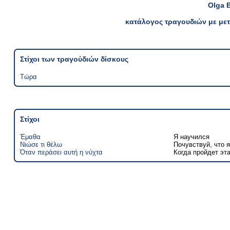
Olga 
κατάλογος τραγουδιών με μετ
Στίχοι των τραγούδιών δίσκους
Τώρα
Στίχοι
Έμαθα
Я научился
Νιώσε τι θέλω
Почувствуй, что я
Όταν περάσει αυτή η νύχτα
Когда пройдет эт