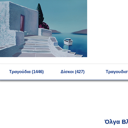
MENU
Τραγούδια (1446)
Δίσκοι (427)
Τραγουδιστ
Όλγα Β