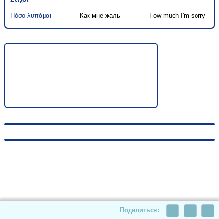
Πόσο λυπάμαι
Как мне жаль
How much I'm sorry
© 2010-2026, hellas-songs.ru. All rights reserved
Поделиться: