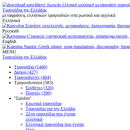
Τραγούδια της Ελλάδας
μεταφράσεις ελληνικών τραγουδιών στα ρωσικά και αγγλικά
Ελληνικά
Русский
English
MENU
Τραγούδια της Ελλάδας
Τραγούδια (1446)
Δίσκοι (427)
Τραγουδιστές (404)
Τραγουδοποιοί (583)
Συνθέτες (320)
Ποιητές (399)
"Σαλάτα"
Ερωτικά τραγούδια
Τραγούδια για την Ελλάδα
Ξένα τραγούδια που έγιναν
ελληνικά
Ελληνικά τραγούδια που έγιναν
ξένα