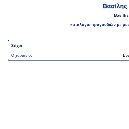
Βασίλης
Basilh
κατάλογος τραγουδιών με μετ
Στίχοι
Ο χαρταετός
Во