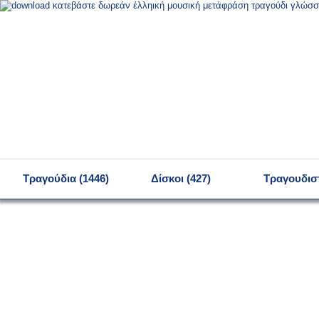
MENU
Τραγούδια (1446)
Δίσκοι (427)
Τραγουδιστ