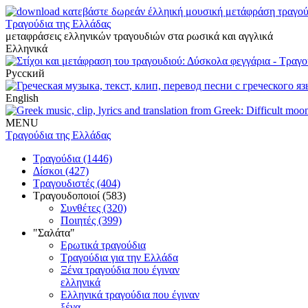
Τραγούδια της Ελλάδας
μεταφράσεις ελληνικών τραγουδιών στα ρωσικά και αγγλικά
Ελληνικά
Русский
English
MENU
Τραγούδια της Ελλάδας
Τραγούδια (1446)
Δίσκοι (427)
Τραγουδιστές (404)
Τραγουδοποιοί (583)
Συνθέτες (320)
Ποιητές (399)
"Σαλάτα"
Ερωτικά τραγούδια
Τραγούδια για την Ελλάδα
Ξένα τραγούδια που έγιναν
ελληνικά
Ελληνικά τραγούδια που έγιναν
ξένα