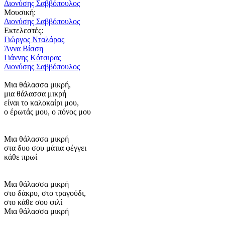
Διονύσης Σαββόπουλος
Μουσική:
Διονύσης Σαββόπουλος
Εκτελεστές:
Γιώργος Νταλάρας
Άννα Βίσση
Γιάννης Κότσιρας
Διονύσης Σαββόπουλος
Μια θάλασσα μικρή,
μια θάλασσα μικρή
είναι το καλοκαίρι μου,
ο έρωτάς μου, ο πόνος μου
Μια θάλασσα μικρή
στα δυο σου μάτια φέγγει
κάθε πρωί
Μια θάλασσα μικρή
στο δάκρυ, στο τραγούδι,
στο κάθε σου φιλί
Μια θάλασσα μικρή