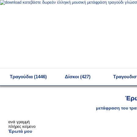
MENU
Τραγούδια (1446)
Δίσκοι (427)
Τραγουδιστ
Έρω
μετάφραση του τρα
ανά γραμμή
πλήρες κείμενο
Έρωτά μου