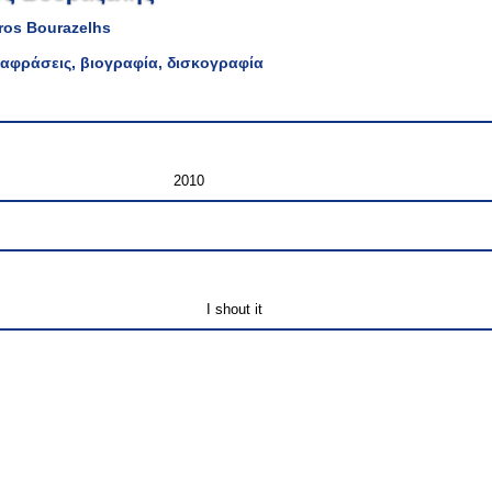
ros Bourazelhs
αφράσεις, βιογραφία, δισκογραφία
2010
I shout it