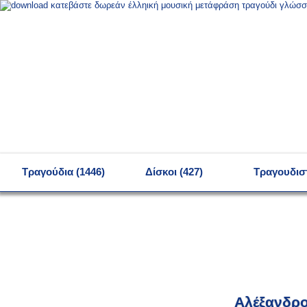
MENU
Τραγούδια (1446)
Δίσκοι (427)
Τραγουδιστ
Αλέξανδρο