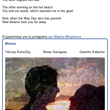
The other evening on the hot beach
You told me words, which reached me in hte geart
Now, when the May Day also has passed
New dreams took you far away
Ευχαριστούμε για τη μετάφραση
την Μαρίνα Μπορόνινα
Βίντεο
Γιάννης Καλατζής
Яннис Каладзис
Giannhs Kalatzhs