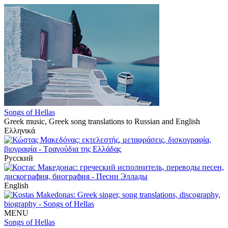
Songs of Hellas
Greek music, Greek song translations to Russian and English
Ελληνικά
Русский
English
MENU
Songs of Hellas