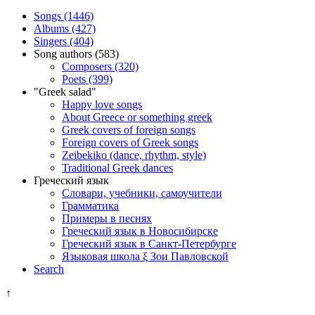
Songs (1446)
Albums (427)
Singers (404)
Song authors (583)
Composers (320)
Poets (399)
"Greek salad"
Happy love songs
About Greece or something greek
Greek covers of foreign songs
Foreign covers of Greek songs
Zeibekiko (dance, rhythm, style)
Traditional Greek dances
Греческий язык
Словари, учебники, самоучители
Грамматика
Примеры в песнях
Греческий язык в Новосибирске
Греческий язык в Санкт-Петербурге
Языковая школа ξ Зои Павловской
Search
↑