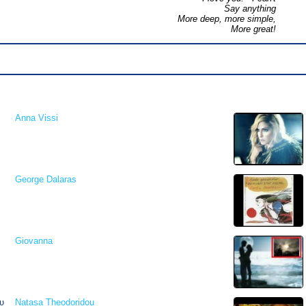
Say anything
More deep, more simple,
More great!
Anna Vissi
George Dalaras
Giovanna
υ
Natasa Theodoridou