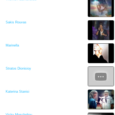
Sakis Rouvas
Marinella
Stratos Dionisioy
Katerina Stanisi
Vicky Moscholiou