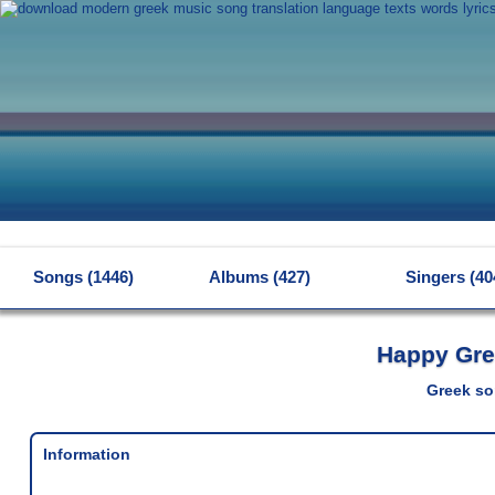
MENU
Songs (1446)
Albums (427)
Singers (40
Happy Gre
Greek so
Information