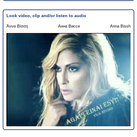
Look video, clip and/or listen to audio
Άννα Βίσση
Анна Висси
Anna Bissh