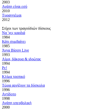
2003
Αγάπη είναι εσύ
2010
Τυραννιέμαι
2012
Στίχοι των τραγούδιών δίσκους
Να 'χες καρδιά
1984
Κάτι συμβαίνει
1985
Άννα Βίσση Live
1993
Αίμα, δάκρυα & ιδρώτας
1994
Ρε!
1994
Κλίμα τροπικό
1996
Τώρα αρχίζουν τα δύσκολα
1996
Αντίδοτο
1998
Αγάπη υπερβολική
2000