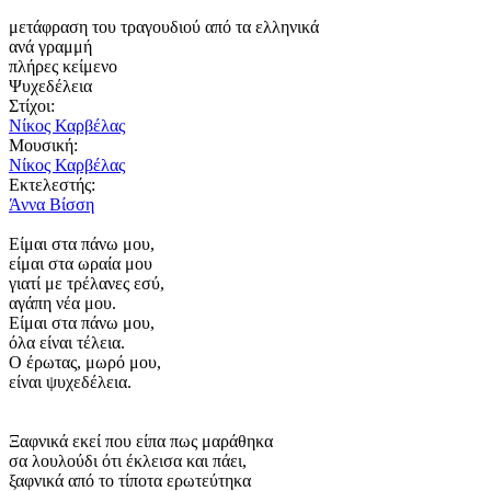
μετάφραση του τραγουδιού από τα ελληνικά
ανά γραμμή
πλήρες κείμενο
Ψυχεδέλεια
Στίχοι:
Νίκος Καρβέλας
Μουσική:
Νίκος Καρβέλας
Εκτελεστής:
Άννα Βίσση
Είμαι στα πάνω μου,
είμαι στα ωραία μου
γιατί με τρέλανες εσύ,
αγάπη νέα μου.
Είμαι στα πάνω μου,
όλα είναι τέλεια.
Ο έρωτας, μωρό μου,
είναι ψυχεδέλεια.
Ξαφνικά εκεί που είπα πως μαράθηκα
σα λουλούδι ότι έκλεισα και πάει,
ξαφνικά από το τίποτα ερωτεύτηκα