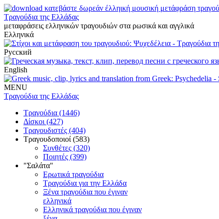
Τραγούδια της Ελλάδας
μεταφράσεις ελληνικών τραγουδιών στα ρωσικά και αγγλικά
Ελληνικά
Русский
English
MENU
Τραγούδια της Ελλάδας
Τραγούδια (1446)
Δίσκοι (427)
Τραγουδιστές (404)
Τραγουδοποιοί (583)
Συνθέτες (320)
Ποιητές (399)
"Σαλάτα"
Ερωτικά τραγούδια
Τραγούδια για την Ελλάδα
Ξένα τραγούδια που έγιναν
ελληνικά
Ελληνικά τραγούδια που έγιναν
ξένα