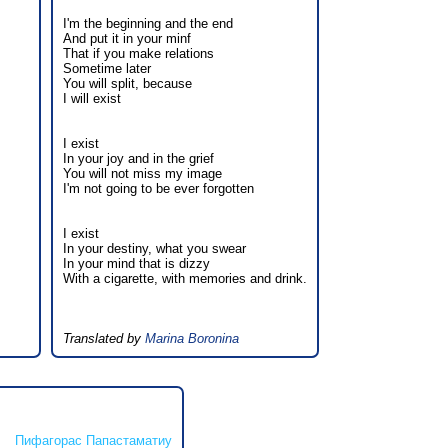
I'm the beginning and the end
And put it in your minf
That if you make relations
Sometime later
You will split, because
I will exist
I exist
In your joy and in the grief
You will not miss my image
I'm not going to be ever forgotten
I exist
In your destiny, what you swear
In your mind that is dizzy
With a cigarette, with memories and drink.
Translated by
Marina Boronina
Пифагорас Папастаматиу