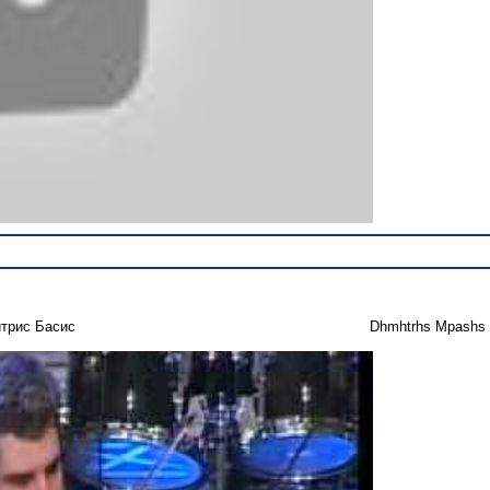
трис Басис
Dhmhtrhs Mpashs