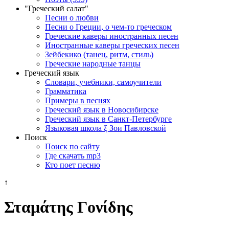
"Греческий салат"
Песни о любви
Песни о Греции, о чем-то греческом
Греческие каверы иностранных песен
Иностранные каверы греческих песен
Зейбекико (танец, ритм, стиль)
Греческие народные танцы
Греческий язык
Словари, учебники, самоучители
Грамматика
Примеры в песнях
Греческий язык в Новосибирске
Греческий язык в Санкт-Петербурге
Языковая школа ξ Зои Павловской
Поиск
Поиск по сайту
Где скачать mp3
Кто поет песню
↑
Σταμάτης Γονίδης