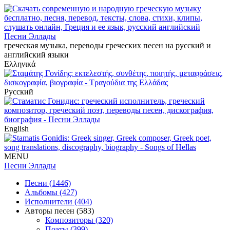
Песни Эллады
греческая музыка, переводы греческих песен на русский и
английский языки
Ελληνικά
Русский
English
MENU
Песни Эллады
Песни (1446)
Альбомы (427)
Исполнители (404)
Авторы песен (583)
Композиторы (320)
Поэты (399)