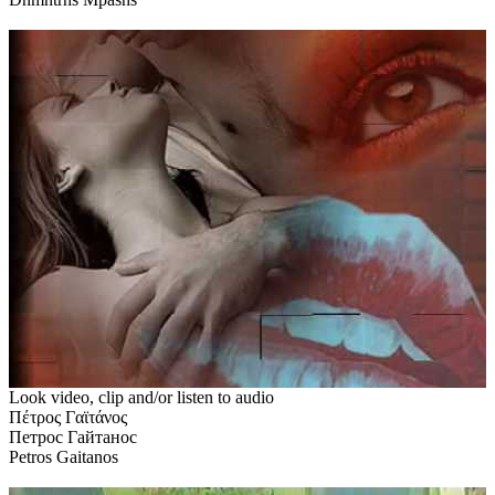
Look video, clip and/or listen to audio
Πέτρος Γαϊτάνος
Петрос Гайтанос
Petros Gaitanos