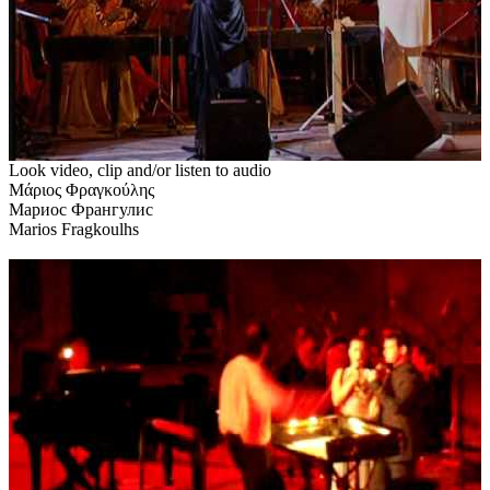
Look video, clip and/or listen to audio
Μάριος Φραγκούλης
Мариос Франгулис
Marios Fragkoulhs