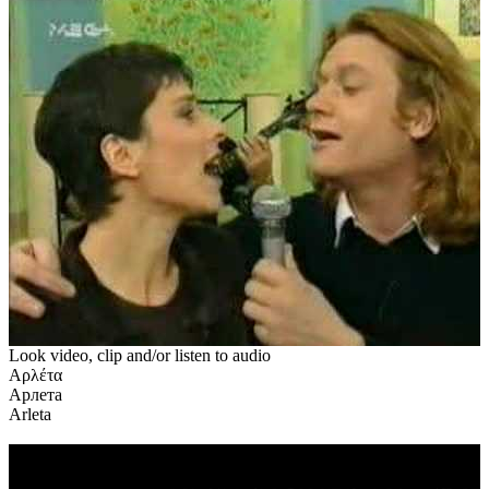
Look video, clip and/or listen to audio
Αρλέτα
Арлета
Arleta