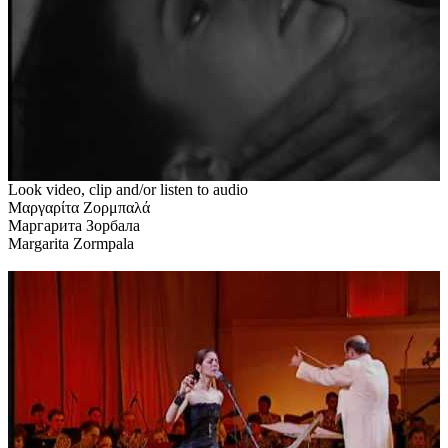
Look video, clip and/or listen to audio
Μαργαρίτα Ζορμπαλά
Маргарита Зорбала
Margarita Zormpala