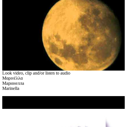
Look video, clip and/or listen to audio
Μαρινέλλα
Маринелла
Marinella