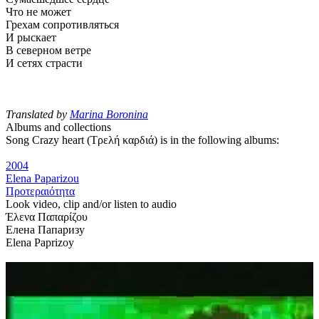
Что не может
Грехам сопротивляться
И рыскает
В северном ветре
И сетях страсти
Translated by
Marina Boronina
Albums and collections
Song Crazy heart (Τρελή καρδιά) is in the following albums:
2004
Elena Paparizou
Προτεραιότητα
Look video, clip and/or listen to audio
Έλενα Παπαρίζου
Елена Папаризу
Elena Paprizoy