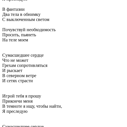
В фантазии
Два тела в обнимку
С выключенным светом
Почувствуй необходимость
Просить, пьянеть
На теле моем
Сумасшедшее сердце
Что не может
Грехам сопротивляться
И рыскает
В северном ветре
И сетях страсти
Игрой тебя я прошу
Прикончи меня
В темноте я ищу, чтобы найти,
Я преследую
Сумасшедшее сердце