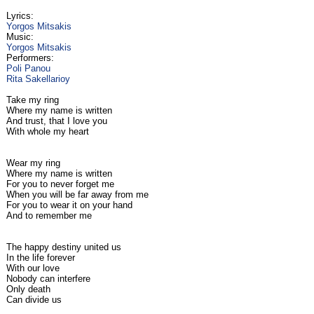
Lyrics:
Yorgos Mitsakis
Music:
Yorgos Mitsakis
Performers:
Poli Panou
Rita Sakellarioy
Take my ring
Where my name is written
And trust, that I love you
With whole my heart
Wear my ring
Where my name is written
For you to never forget me
When you will be far away from me
For you to wear it on your hand
And to remember me
The happy destiny united us
In the life forever
With our love
Nobody can interfere
Only death
Can divide us