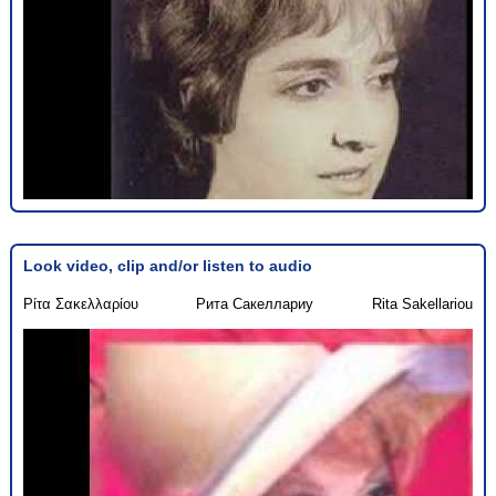
Look video, clip and/or listen to audio
Ρίτα Σακελλαρίου
Рита Сакеллариу
Rita Sakellariou