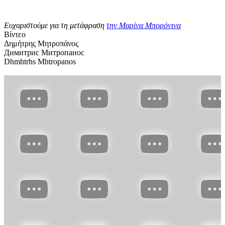
Ευχαριστούμε για τη μετάφραση
την Μαρίνα Μπορόνινα
Βίντεο
Δημήτρης Μητροπάνος
Димитрис Митропанос
Dhmhtrhs Mhtropanos