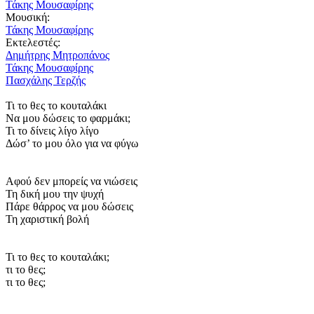
Τάκης Μουσαφίρης
Μουσική:
Τάκης Μουσαφίρης
Εκτελεστές:
Δημήτρης Μητροπάνος
Τάκης Μουσαφίρης
Πασχάλης Τερζής
Τι το θες το κουταλάκι
Να μου δώσεις το φαρμάκι;
Τι το δίνεις λίγο λίγο
Δώσ’ το μου όλο για να φύγω
Αφού δεν μπορείς να νιώσεις
Τη δική μου την ψυχή
Πάρε θάρρος να μου δώσεις
Τη χαριστική βολή
Τι το θες το κουταλάκι;
τι το θες;
τι το θες;