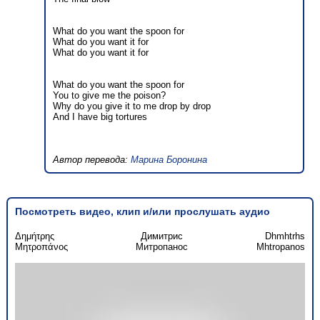
What do you want the spoon for
What do you want it for
What do you want it for
What do you want the spoon for
You to give me the poison?
Why do you give it to me drop by drop
And I have big tortures
Автор перевода:
Марина Боронина
Посмотреть видео, клип и/или прослушать аудио
Δημήτρης
Димитрис
Dhmhtrhs
Μητροπάνος
Митропанос
Mhtropanos