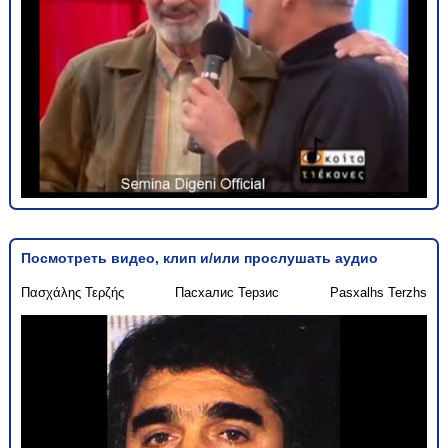
Посмотреть видео, клип и/или прослушать аудио
Πασχάλης Τερζής
Пасхалис Терзис
Pasxalhs Terzhs