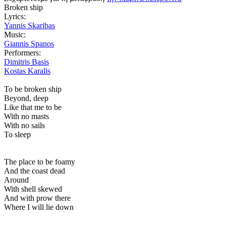
Broken ship
Lyrics:
Yannis Skaribas
Music:
Giannis Spanos
Performers:
Dimitris Basis
Kostas Karalis
To be broken ship
Beyond, deep
Like that me to be
With no masts
With no sails
To sleep
The place to be foamy
And the coast dead
Around
With shell skewed
And with prow there
Where I will lie down