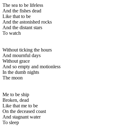
The sea to be lifeless
And the fishes dead
Like that to be
And the astonished rocks
And the distant stars
To watch
Without ticking the hours
And mournful days
Without grace
And so empty and motionless
In the dumb nights
The moon
Me to be ship
Broken, dead
Like that me to be
On the deceased coast
And stagnant water
To sleep