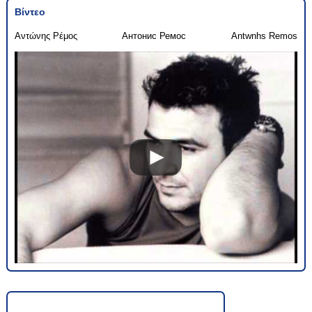
Βίντεο
Αντώνης Ρέμος
Антонис Ремос
Antwnhs Remos