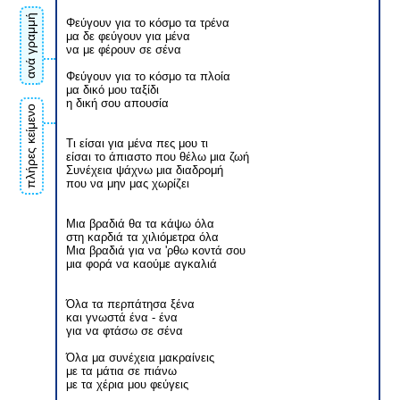
ανά γραμμή
Φεύγουν για το κόσμο τα τρένα
μα δε φεύγουν για μένα
να με φέρουν σε σένα
Φεύγουν για το κόσμο τα πλοία
μα δικό μου ταξίδι
η δική σου απουσία
πλήρες κείμενο
Τι είσαι για μένα πες μου τι
είσαι το άπιαστο που θέλω μια ζωή
Συνέχεια ψάχνω μια διαδρομή
που να μην μας χωρίζει
Μια βραδιά θα τα κάψω όλα
στη καρδιά τα χιλιόμετρα όλα
Μια βραδιά για να 'ρθω κοντά σου
μια φορά να καούμε αγκαλιά
Όλα τα περπάτησα ξένα
και γνωστά ένα - ένα
για να φτάσω σε σένα
Όλα μα συνέχεια μακραίνεις
με τα μάτια σε πιάνω
με τα χέρια μου φεύγεις