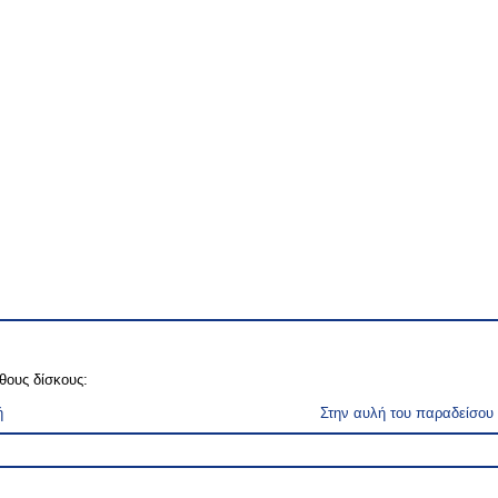
θους δίσκους:
ή
Στην αυλή του παραδείσου