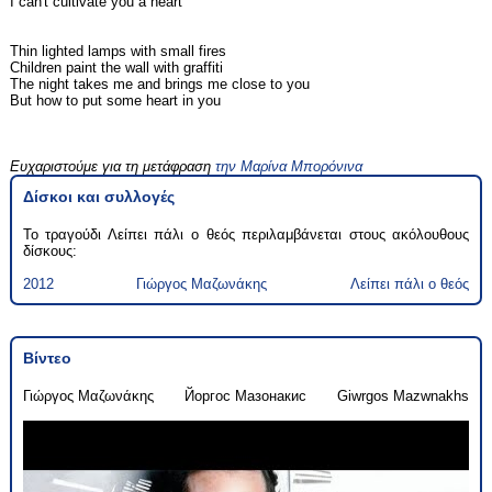
I can't cultivate you a heart
Thin lighted lamps with small fires
Children paint the wall with graffiti
The night takes me and brings me close to you
But how to put some heart in you
Ευχαριστούμε για τη μετάφραση
την Μαρίνα Μπορόνινα
Δίσκοι και συλλογές
Το τραγούδι Λείπει πάλι ο θεός περιλαμβάνεται στους ακόλουθους
δίσκους:
2012
Γιώργος Μαζωνάκης
Λείπει πάλι ο θεός
Βίντεο
Γιώργος Μαζωνάκης
Йоргос Мазонакис
Giwrgos Mazwnakhs