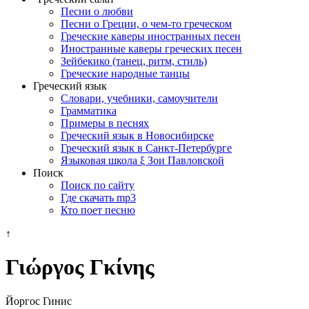
Песни о любви
Песни о Греции, о чем-то греческом
Греческие каверы иностранных песен
Иностранные каверы греческих песен
Зейбекико (танец, ритм, стиль)
Греческие народные танцы
Греческий язык
Словари, учебники, самоучители
Грамматика
Примеры в песнях
Греческий язык в Новосибирске
Греческий язык в Санкт-Петербурге
Языковая школа ξ Зои Павловской
Поиск
Поиск по сайту
Где скачать mp3
Кто поет песню
↑
Γιώργος Γκίνης
Йоргос Гинис