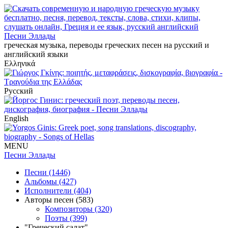
Песни Эллады
греческая музыка, переводы греческих песен на русский и
английский языки
Ελληνικά
Русский
English
MENU
Песни Эллады
Песни (1446)
Альбомы (427)
Исполнители (404)
Авторы песен (583)
Композиторы (320)
Поэты (399)
"Греческий салат"