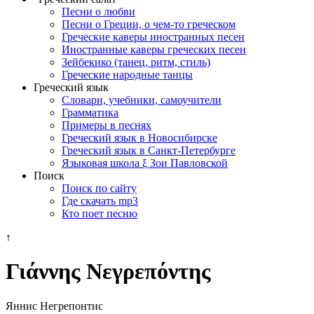
Песни о любви
Песни о Греции, о чем-то греческом
Греческие каверы иностранных песен
Иностранные каверы греческих песен
Зейбекико (танец, ритм, стиль)
Греческие народные танцы
Греческий язык
Словари, учебники, самоучители
Грамматика
Примеры в песнях
Греческий язык в Новосибирске
Греческий язык в Санкт-Петербурге
Языковая школа ξ Зои Павловской
Поиск
Поиск по сайту
Где скачать mp3
Кто поет песню
↑
Γιάννης Νεγρεπόντης
Яннис Негрепонтис