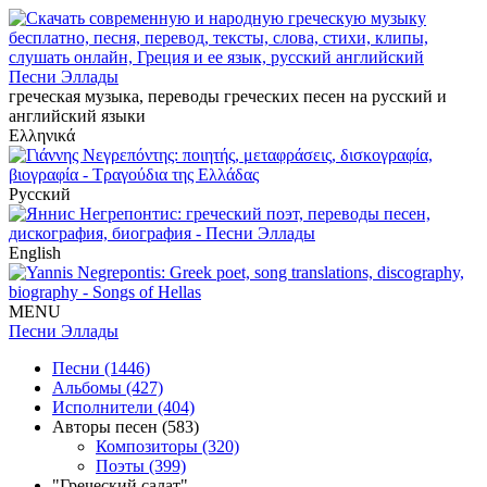
Песни Эллады
греческая музыка, переводы греческих песен на русский и
английский языки
Ελληνικά
Русский
English
MENU
Песни Эллады
Песни (1446)
Альбомы (427)
Исполнители (404)
Авторы песен (583)
Композиторы (320)
Поэты (399)
"Греческий салат"