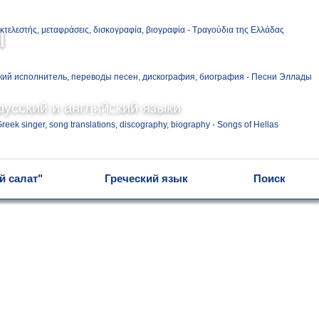
Ελληνικά
ы
Русский
русский и английский языки
English
й салат"
Греческий язык
Поиск