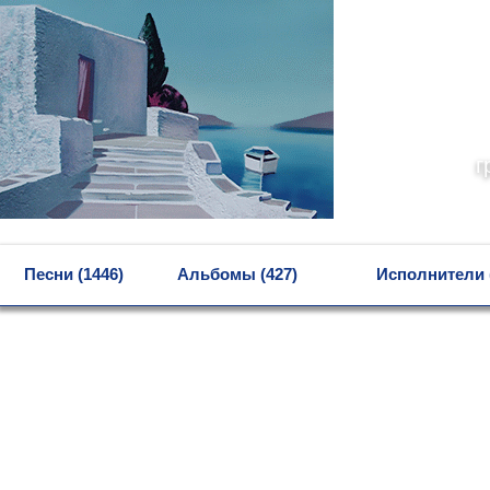
г
MENU
Песни (1446)
Альбомы (427)
Исполнители 