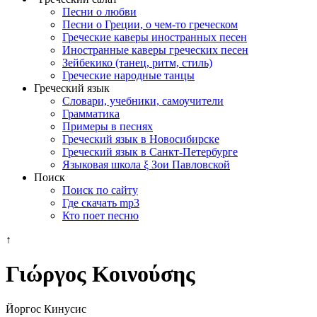
Песни о любви
Песни о Греции, о чем-то греческом
Греческие каверы иностранных песен
Иностранные каверы греческих песен
Зейбекико (танец, ритм, стиль)
Греческие народные танцы
Греческий язык
Словари, учебники, самоучители
Грамматика
Примеры в песнях
Греческий язык в Новосибирске
Греческий язык в Санкт-Петербурге
Языковая школа ξ Зои Павловской
Поиск
Поиск по сайту
Где скачать mp3
Кто поет песню
↑
Γιώργος Κοινούσης
Йоргос Кинусис