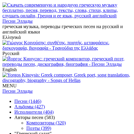
Песни Эллады
греческая музыка, переводы греческих песен на русский и
английский языки
Ελληνικά
Русский
English
MENU
Песни Эллады
Песни (1446)
Альбомы (427)
Исполнители (404)
Авторы песен (583)
Композиторы (320)
Поэты (399)
"Греческий салат"