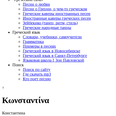
Песни о любви
Песни о Греции, о чем-то греческом
Греческие каверы иностранных песен
Иностранные каверы греческих песен
Зейбекико (танец, ритм, стиль)
Греческие народные танцы
Греческий язык
Словари, учебники, самоучители
Грамматика
Примеры в песнях
Греческий язык в Новосибирске
Греческий язык в Санкт-Петербурге
Языковая школа ξ Зои Павловской
Поиск
Поиск по сайту
Где скачать mp3
Кто поет песню
↑
Κωνσταντίνα
Константина