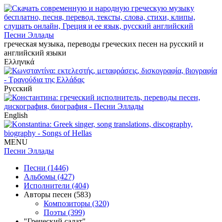
Песни Эллады
греческая музыка, переводы греческих песен на русский и
английский языки
Ελληνικά
Русский
English
MENU
Песни Эллады
Песни (1446)
Альбомы (427)
Исполнители (404)
Авторы песен (583)
Композиторы (320)
Поэты (399)
"Греческий салат"