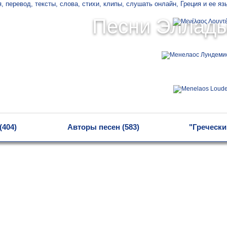
Песни Эллад
(404)
Авторы песен (583)
"Гречески