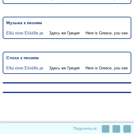
Музыка к песням
Εδώ είναι Ελλάδα ρε
Здесь же Греция
Here is Greece, you see
Стихи к песням
Εδώ είναι Ελλάδα ρε
Здесь же Греция
Here is Greece, you see
© 2010-2026, hellas-songs.ru. All rights reserved
Поделиться: