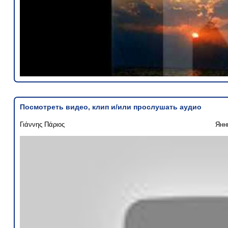
Посмотреть видео, клип и/или прослушать аудио
Γιάννης Πάριος
Янн