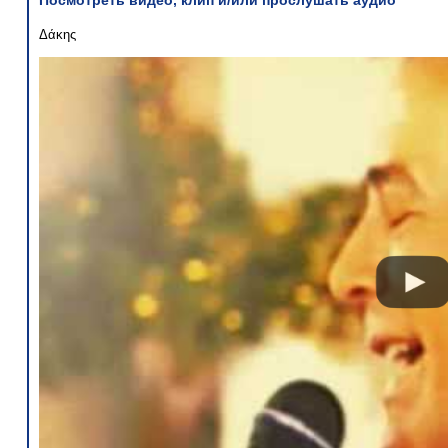
Посмотреть видео, клип и/или прослушать аудио
Δάκης