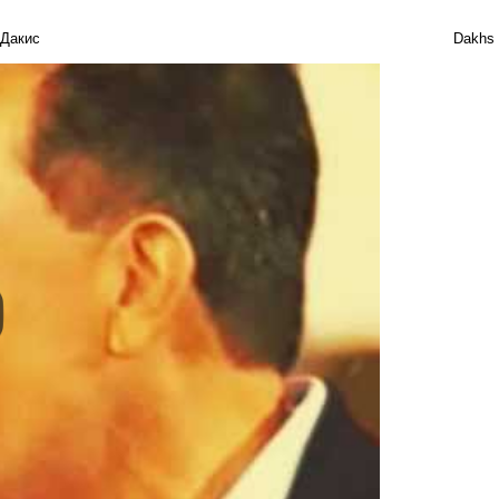
Дакис
Dakhs