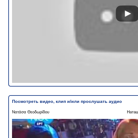
Посмотреть видео, клип и/или прослушать аудио
Νατάσα Θεοδωρίδου
Ната