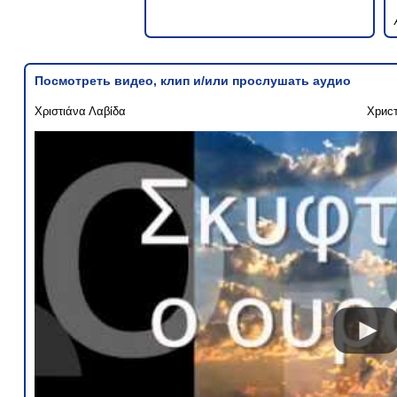
Посмотреть видео, клип и/или прослушать аудио
Χριστιάνα Λαβίδα
Хрис