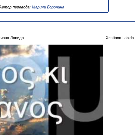
Автор перевода:
Марина Боронина
тиана Лавида
Xristiana Labida