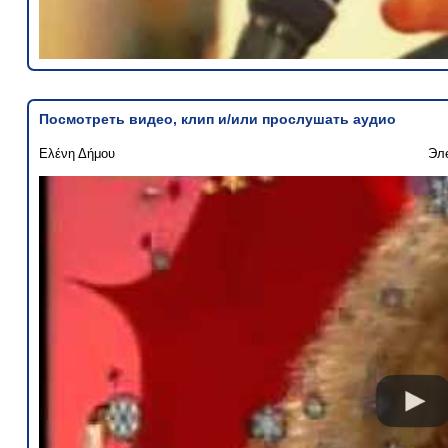
Посмотреть видео, клип и/или прослушать аудио
Ελένη Δήμου
Эл