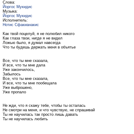
Слова:
Йоргос Мукидис
Музыка:
Йоргос Мукидис
Исполнитель:
Нотис Сфакианакис
Как твой поцелуй, я не полюбил никого
Как глаза твои, нигде я не видел
Ложью было, я думал навсегда
Что ты будешь держать меня в объятье
Все, что ты мне сказала,
И все, что ты мне дала
Уже закончилось,
Забылось
Все, что ты мне сказала,
И все, что ты мне пообещала
Уже выброшено,
Уже пропало
Не жди, что я скажу тебе, чтобы ты осталась
Не смотри на меня, и что чувствую, не спрашивай
Ты не научилась так просто лишь давать
Ты не научилась любить