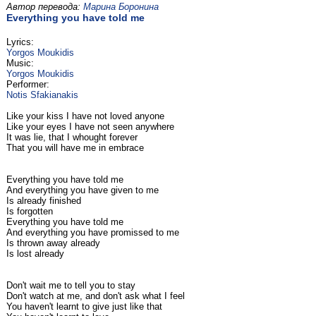
Автор перевода:
Марина Боронина
Everything you have told me
Lyrics:
Yorgos Moukidis
Music:
Yorgos Moukidis
Performer:
Notis Sfakianakis
Like your kiss I have not loved anyone
Like your eyes I have not seen anywhere
It was lie, that I whought forever
That you will have me in embrace
Everything you have told me
And everything you have given to me
Is already finished
Is forgotten
Everything you have told me
And everything you have promissed to me
Is thrown away already
Is lost already
Don't wait me to tell you to stay
Don't watch at me, and don't ask what I feel
You haven't learnt to give just like that