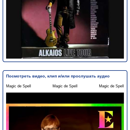
Посмотреть видео, клип и/или прослушать аудио
Magic de Spell
Magic de Spell
Magic de Spell