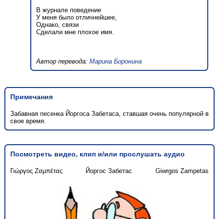
В журнале поведение
У меня было отличнейшее,
Однако, связи
Сделали мне плохое имя.
Автор перевода:
Марина Боронина
Примечания
Забавная песенка Йоргоса Забетаса, ставшая очень популярной в
свое время.
Посмотреть видео, клип и/или прослушать аудио
Γιώργος Ζαμπέτας
Йоргос Забетас
Giwrgos Zampetas