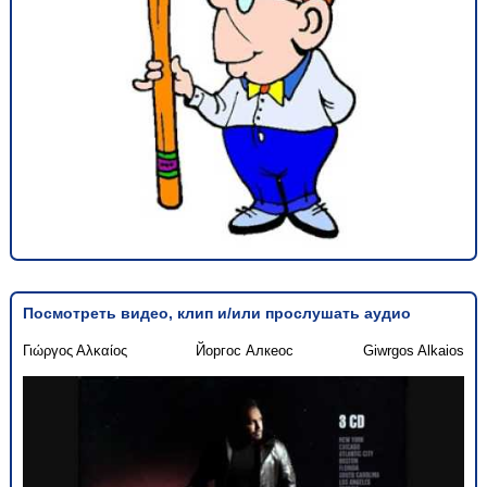
Посмотреть видео, клип и/или прослушать аудио
Γιώργος Αλκαίος
Йоргос Алкеос
Giwrgos Alkaios