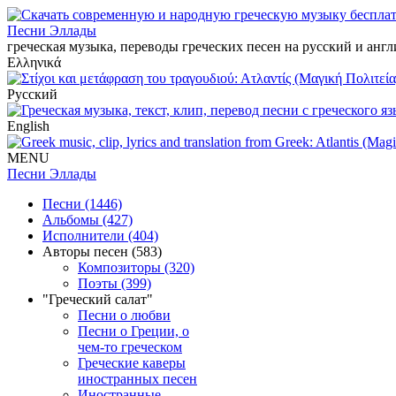
Песни Эллады
греческая музыка, переводы греческих песен на русский и анг
Ελληνικά
Русский
English
MENU
Песни Эллады
Песни (1446)
Альбомы (427)
Исполнители (404)
Авторы песен (583)
Композиторы (320)
Поэты (399)
"Греческий салат"
Песни о любви
Песни о Греции, о
чем-то греческом
Греческие каверы
иностранных песен
Иностранные