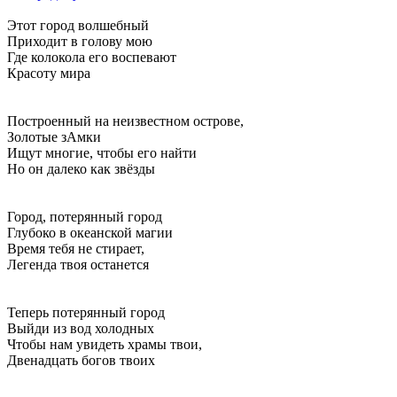
Этот город волшебный
Приходит в голову мою
Где колокола его воспевают
Красоту мира
Построенный на неизвестном острове,
Золотые зАмки
Ищут многие, чтобы его найти
Но он далеко как звёзды
Город, потерянный город
Глубоко в океанской магии
Время тебя не стирает,
Легенда твоя останется
Теперь потерянный город
Выйди из вод холодных
Чтобы нам увидеть храмы твои,
Двенадцать богов твоих