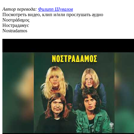
Автор перевода:
Филипп Шувалов
Посмотреть видео, клип и/или прослушать аудио
Νοστράδαμος
Нострадамус
Nostradamos