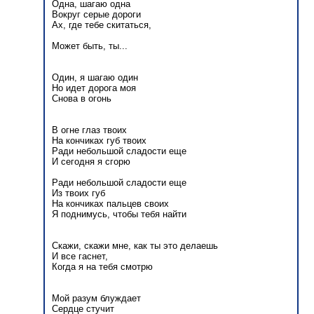
Одна, шагаю одна
Вокруг серые дороги
Ах, где тебе скитаться,
Может быть, ты...
Один, я шагаю один
Но идет дорога моя
Снова в огонь
В огне глаз твоих
На кончиках губ твоих
Ради небольшой сладости еще
И сегодня я сгорю
Ради небольшой сладости еще
Из твоих губ
На кончиках пальцев своих
Я поднимусь, чтобы тебя найти
Скажи, скажи мне, как ты это делаешь
И все гаснет,
Когда я на тебя смотрю
Мой разум блуждает
Сердце стучит