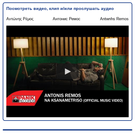
Посмотреть видео, клип и/или прослушать аудио
Αντώνης Ρέμος
Антонис Ремос
Antwnhs Remos