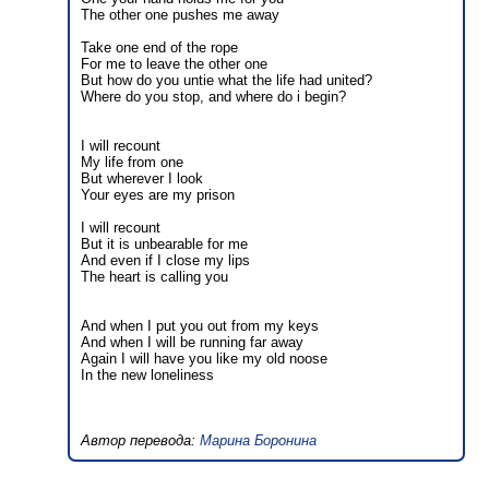
The other one pushes me away
Take one end of the rope
For me to leave the other one
But how do you untie what the life had united?
Where do you stop, and where do i begin?
I will recount
My life from one
But wherever I look
Your eyes are my prison
I will recount
But it is unbearable for me
And even if I close my lips
The heart is calling you
And when I put you out from my keys
And when I will be running far away
Again I will have you like my old noose
In the new loneliness
Автор перевода:
Марина Боронина