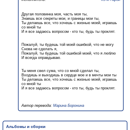
Другая половинка моя, часть моя ты,
Знаешь все секреты мои, и границы мои ты,
Ты делаешь все, что хочешь с жизнью моей, играешь
со мной ты
И я все задаюсь вопросом - кто ты, будь ты проклят.
Пожалуй, ты будешь той моей ошибкой, что не могу
Снова не сделать я,
Пожалуй, ты будешь той ошибкой моей, что я люблю
И всегда оправдываю.
Ты меня свел сума, что со мной сделал ты,
Входишь и выходишь в сердце мое и в мечты мои ты
Ты делаешь все, что хочешь с жизнью моей, играешь
со мной ты
И я все задаюсь вопросом - кто ты, будь ты проклят.
Автор перевода:
Марина Боронина
Альбомы и сборки