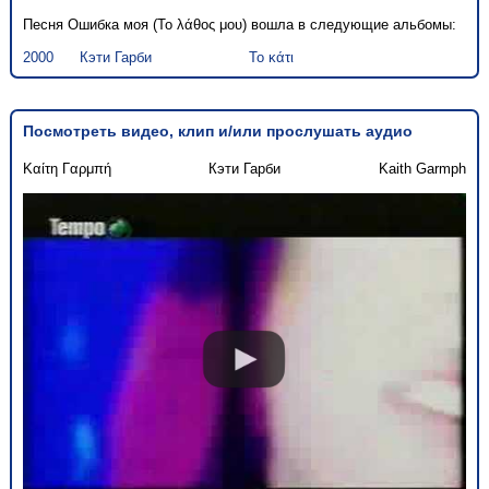
Песня Ошибка моя (Το λάθος μου) вошла в следующие альбомы:
2000
Кэти Гарби
Το κάτι
Посмотреть видео, клип и/или прослушать аудио
Καίτη Γαρμπή
Кэти Гарби
Kaith Garmph