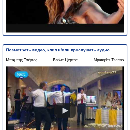
Посмотреть видео, клип и/или прослушать аудио
Μπάμπης Τσέρτος
Бабис Цертос
Mpamphs Tsertos