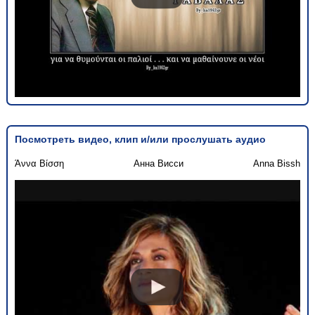
Посмотреть видео, клип и/или прослушать аудио
Άννα Βίσση
Анна Висси
Anna Bissh