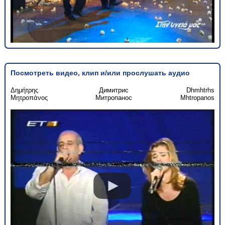
Посмотреть видео, клип и/или прослушать аудио
Δημήτρης
Димитрис
Dhmhtrhs
Μητροπάνος
Митропанос
Mhtropanos