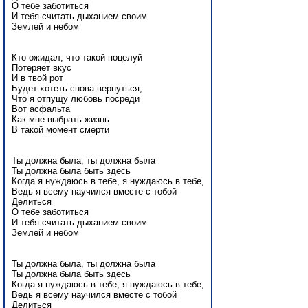
О тебе заботиться
И тебя считать дыханием своим
Землей и небом
Кто ожидал, что такой поцелуй
Потеряет вкус
И в твой рот
Будет хотеть снова вернуться,
Что я отпущу любовь посреди
Вот асфальта
Как мне выбрать жизнь
В такой момент смерти
Ты должна была, ты должна была
Ты должна была быть здесь
Когда я нуждаюсь в тебе, я нуждаюсь в тебе,
Ведь я всему научился вместе с тобой
Делиться
О тебе заботиться
И тебя считать дыханием своим
Землей и небом
Ты должна была, ты должна была
Ты должна была быть здесь
Когда я нуждаюсь в тебе, я нуждаюсь в тебе,
Ведь я всему научился вместе с тобой
Делиться