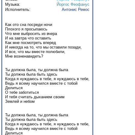
Музыка:
Йоргос Феофанус
Исполнитель:
Антонис Ремос
Как ото сна посреди ночи
Плохого я просыпаюсь
Что мне выбросить из вчера
И на завтра что оставить
Как мне посмотреть вперед
И никогда на то, что мы оставили позади,
И все, что мы вместе полюбили,
Мне возненавидеть?
Ты должна была, ты должна была
Ты должна была быть здесь
Когда я нуждаюсь в тебе, я нуждаюсь в тебе,
Ведь я всему научился вместе с тобой
Делиться
О тебе заботиться
И тебя считать дыханием своим
Землей и небом
Ты должна была, ты должна была
Ты должна была быть здесь
Когда я нуждаюсь в тебе, я нуждаюсь в тебе,
Ведь я всему научился вместе с тобой
Делиться