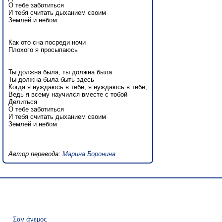
О тебе заботиться
И тебя считать дыханием своим
Землей и небом
Как ото сна посреди ночи
Плохого я просыпаюсь
Ты должна была, ты должна была
Ты должна была быть здесь
Когда я нуждаюсь в тебе, я нуждаюсь в тебе,
Ведь я всему научился вместе с тобой
Делиться
О тебе заботиться
И тебя считать дыханием своим
Землей и небом
Автор перевода:
Марина Боронина
Σαν άνεμος