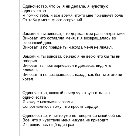
Одиночество, что бы я ни делала, я чувствую
одиночество
Я помню тебя, и все время что-то мне причиняет боль
От тебя у меня много огорчений
Замолчи, ты виноват, что держал мои раны открытыми
Виноват, что оставлял меня, и я возвращалась во
вчерашний день
Виноват, и по правде ты никогда меня не любил.
Замолчи, ты виноват, сейчас я не верю что бы ты ни
говорил
Виноват, ты притворяешься и делаешь вид, что
плачешь
Виноват, я не возвращаюсь назад, как бы ты этого ни
хотел
Одиночество, каждый вечер чувствую столько
одиночества
Я хожу с мокрыми глазами
Сопротивляюсь тому, что просит сердце
Одиночество, и никто уже не говорит со мной сейчас
Все, что я чувствую меня никуда не приводит
И я решилась ещё один раз