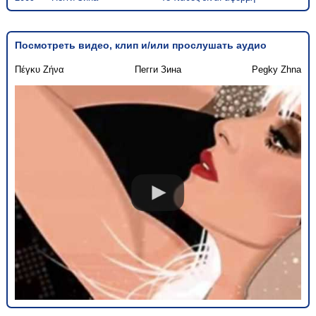
Посмотреть видео, клип и/или прослушать аудио
Πέγκυ Ζήνα
Пегги Зина
Pegky Zhna