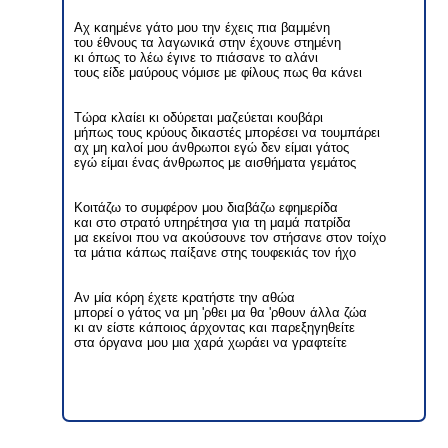
Αχ καημένε γάτο μου την έχεις πια βαμμένη
του έθνους τα λαγωνικά στην έχουνε στημένη
κι όπως το λέω έγινε το πιάσανε το αλάνι
τους είδε μαύρους νόμισε με φίλους πως θα κάνει
Τώρα κλαίει κι οδύρεται μαζεύεται κουβάρι
μήπως τους κρύους δικαστές μπορέσει να τουμπάρει
αχ μη καλοί μου άνθρωποι εγώ δεν είμαι γάτος
εγώ είμαι ένας άνθρωπος με αισθήματα γεμάτος
Κοιτάζω το συμφέρον μου διαβάζω εφημερίδα
και στο στρατό υπηρέτησα για τη μαμά πατρίδα
μα εκείνοι που να ακούσουνε τον στήσανε στον τοίχο
τα μάτια κάπως παίξανε στης τουφεκιάς τον ήχο
Αν μία κόρη έχετε κρατήστε την αθώα
μπορεί ο γάτος να μη 'ρθει μα θα 'ρθουν άλλα ζώα
κι αν είστε κάποιος άρχοντας και παρεξηγηθείτε
στα όργανα μου μια χαρά χωράει να γραφτείτε