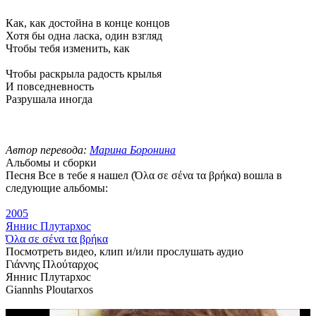
Как, как достойна в конце концов
Хотя бы одна ласка, один взгляд
Чтобы тебя изменить, как
Чтобы раскрыла радость крылья
И повседневность
Разрушала иногда
Автор перевода:
Марина Боронина
Альбомы и сборки
Песня Все в тебе я нашел (Όλα σε σένα τα βρήκα) вошла в
следующие альбомы:
2005
Яннис Плутархос
Όλα σε σένα τα βρήκα
Посмотреть видео, клип и/или прослушать аудио
Γιάννης Πλούταρχος
Яннис Плутархос
Giannhs Ploutarxos