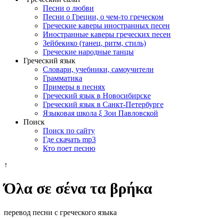
Песни о любви
Песни о Греции, о чем-то греческом
Греческие каверы иностранных песен
Иностранные каверы греческих песен
Зейбекико (танец, ритм, стиль)
Греческие народные танцы
Греческий язык
Словари, учебники, самоучители
Грамматика
Примеры в песнях
Греческий язык в Новосибирске
Греческий язык в Санкт-Петербурге
Языковая школа ξ Зои Павловской
Поиск
Поиск по сайту
Где скачать mp3
Кто поет песню
↑
Όλα σε σένα τα βρήκα
перевод песни с греческого языка