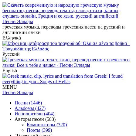
Песни Эллады
греческая музыка, переводы греческих песен на русский и
английский языки
Ελληνικά
Русский
English
MENU
Песни Эллады
Песни (1446)
Альбомы (427)
Исполнители (404)
Авторы песен (583)
Композиторы (320)
Поэты (399)
"Греческий салат"