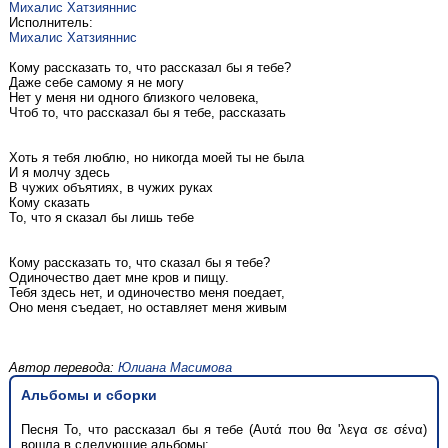
Михалис Хатзияннис
Исполнитель:
Михалис Хатзияннис
Кому рассказать то, что рассказал бы я тебе?
Даже себе самому я не могу
Нет у меня ни одного близкого человека,
Чтоб то, что рассказал бы я тебе, рассказать
Хоть я тебя люблю, но никогда моей ты не была
И я молчу здесь
В чужих объятиях, в чужих руках
Кому сказать
То, что я сказал бы лишь тебе
Кому рассказать то, что сказал бы я тебе?
Одиночество дает мне кров и пищу.
Тебя здесь нет, и одиночество меня поедает,
Оно меня съедает, но оставляет меня живым
Автор перевода:
Юлиана Масимова
Альбомы и сборки
Песня То, что рассказал бы я тебе (Αυτά που θα 'λεγα σε σένα)
вошла в следующие альбомы: