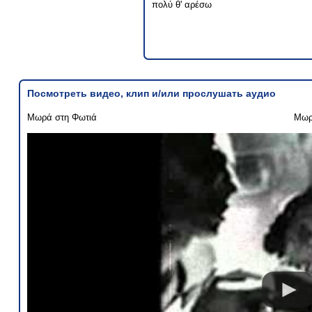
πολύ θ' αρέσω
Посмотреть видео, клип и/или прослушать аудио
Μωρά στη Φωτιά
Μωρ