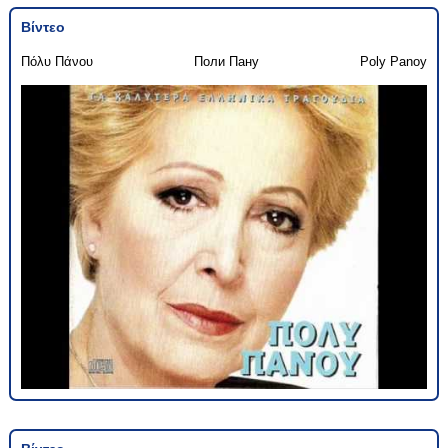
Βίντεο
Πόλυ Πάνου
Поли Пану
Poly Panoy