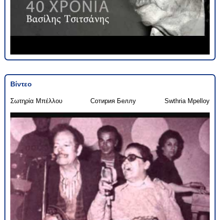
Βίντεο
Σωτηρία Μπέλλου
Сотирия Беллу
Swthria Mpelloy